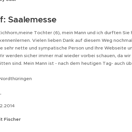
ff: Saalemesse
Eichhorn,meine Tochter (6), mein Mann und ich durften Sie
 kennenlernen. Vielen lieben Dank auf diesem Weg nochmal 
ine sehr nette und sympatische Person und Ihre Webseite un
Wir werden sicher immer mal wieder vorbei schauen, da wir
tten sind. Mein Mann ist - nach dem heutigen Tag- auch üb
Nordthüringen
_
12.2014
it Fischer