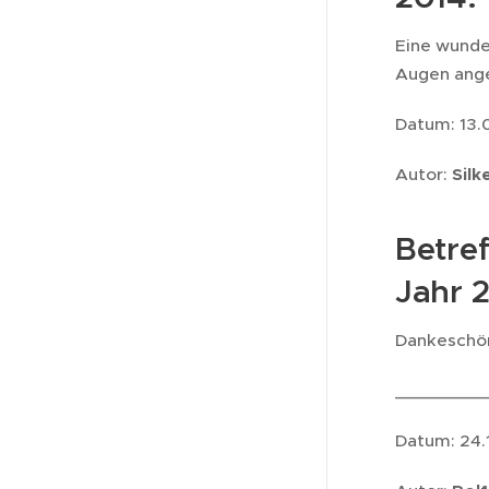
Eine wunde
Augen ange
Datum: 13.
Autor:
Silk
Betref
Jahr 
Dankeschön
_________
Datum: 24.