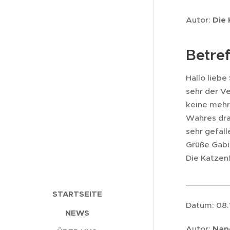
Autor:
Die
Betref
Hallo liebe
sehr der Ve
keine mehr,
Wahres dran
sehr gefall
Grüße Gabi
Die Katzen
_________
STARTSEITE
Datum: 08.
NEWS
Autor:
Nan