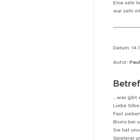
Eine sehr l
war sehr in
_________
Datum: 14.
Autor:
Paul
Betref
...was gibt
Liebe Silke
Fast siebe
Bruno bei u
Sie hat uns
Spielerei u