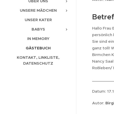
ÜBER UNS
UNSERE MÄDCHEN
Betre
UNSER KATER
Hallo Frau 
BABYS
persönlich
IN MEMORY
Sie sind e
ganz toll! 
GÄSTEBUCH
Birmchen Ki
KONTAKT, LINKLISTE,
Nancy Saal
DATENSCHUTZ
Roßleben/ 
_________
Datum: 17.
Autor:
Birg