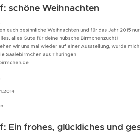
ff: schöne Weihnachten
,
en euch besinnliche Weihnachten und für das Jahr 2015 nur
lles, alles Gute für deine hübsche Birmchenzucht!
sehen wir uns mal wieder auf einer Ausstellung, würde mich 
 die Saalebirmchen aus Thüringen
birmchen.de
_
01.2014
en
f: Ein frohes, glückliches und g