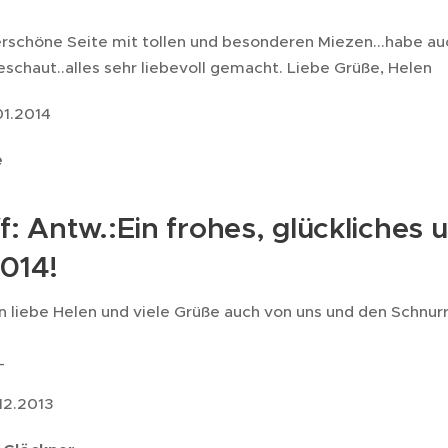
rschöne Seite mit tollen und besonderen Miezen...habe auc
schaut..alles sehr liebevoll gemacht. Liebe Grüße, Helen
01.2014
e
f: Antw.:Ein frohes, glückliche
2014!
 liebe Helen und viele Grüße auch von uns und den Schnurr
_
12.2013