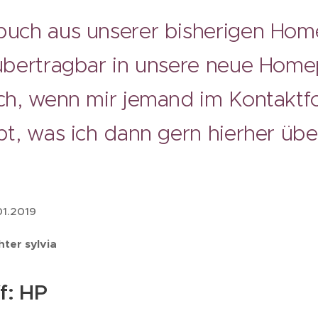
uch aus unserer bisherigen Home
übertragbar in unsere neue Homep
ch, wenn mir jemand im Kontaktf
bt, was ich dann gern hierher übe
01.2019
hter sylvia
f: HP