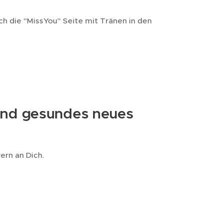
h die "MissYou" Seite mit Tränen in den
s und gesundes neues
ern an Dich.