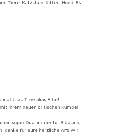
nen Tiere; Kätzchen, Kitten, Hund. Es
 of Lilac Tree alias Elfie!
 mit ihrem neuen britischen Kumpel
o ein super Duo, immer für Blödsinn,
m, danke für eure herzliche Art! Wir