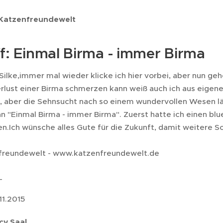
 Katzenfreundewelt
f: Einmal Birma - immer Birma
 Silke,immer mal wieder klicke ich hier vorbei, aber nun ge
rlust einer Birma schmerzen kann weiß auch ich aus eigene
 aber die Sehnsucht nach so einem wundervollen Wesen lässt
 "Einmal Birma - immer Birma". Zuerst hatte ich einen blue
en.Ich wünsche alles Gute für die Zukunft, damit weitere S
freundewelt - www.katzenfreundewelt.de
_
11.2015
cy Saal