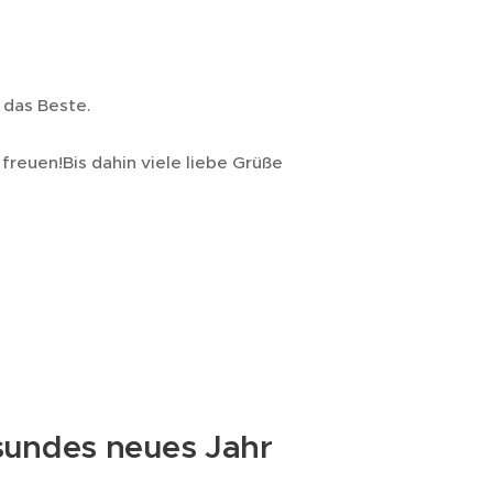
 das Beste.
freuen!Bis dahin viele liebe Grüße
esundes neues Jahr